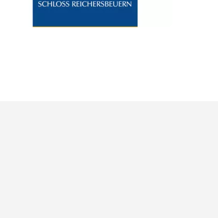
Max-Rill-Gymnasium