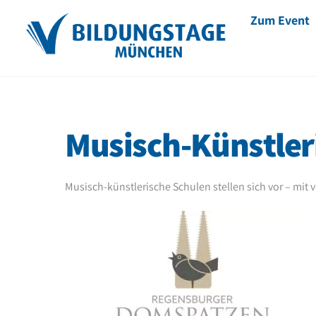
Skip
Zum Event
to
content
Musisch-Künstler
Musisch-künstlerische Schulen stellen sich vor – mit 