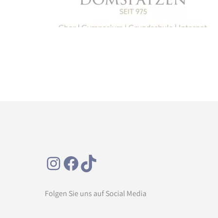
Regensburger Domspatzen
Instagram
Facebook
TikTok
Folgen Sie uns auf Social Media