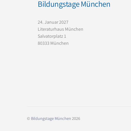
Bildungstage München
24. Januar 2027
Literaturhaus München
Salvatorplatz 1
80333 München
©
Bildungstage München
2026