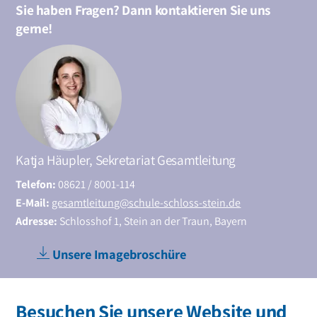
Sie haben Fragen? Dann kontaktieren Sie uns
gerne!
Katja Häupler, Sekretariat Gesamtleitung
Telefon:
08621 / 8001-114
E-Mail:
gesamtleitung@schule-schloss-stein.de
Adresse:
Schlosshof 1, Stein an der Traun, Bayern
Unsere Imagebroschüre
Besuchen Sie unsere Website und