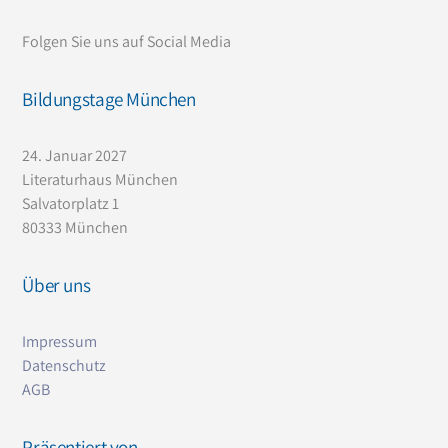
Top
Folgen Sie uns auf Social Media
Bildungstage München
24. Januar 2027
Literaturhaus München
Salvatorplatz 1
80333 München
Über uns
Impressum
Datenschutz
AG
B
Präsentiert von