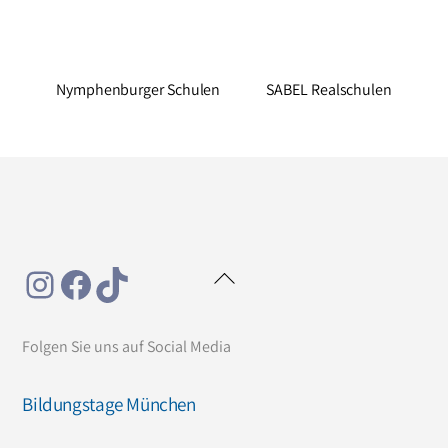
Nymphenburger Schulen
SABEL Realschulen
Instagram
Facebook
TikTok
Back
To
Top
Folgen Sie uns auf Social Media
Bildungstage München