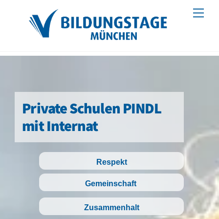
Skip
Men
to
content
Private Schulen PINDL
mit Internat
Respekt
Gemeinschaft
Zusammenhalt