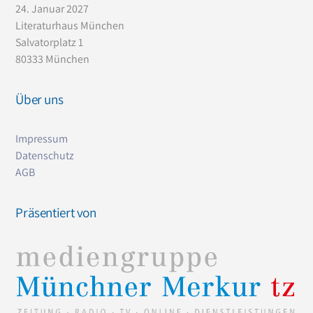
24. Januar 2027
Literaturhaus München
Salvatorplatz 1
80333 München
Über uns
Impressum
Datenschutz
AG
B
Präsentiert von