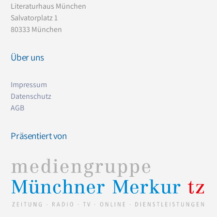
Literaturhaus München
Salvatorplatz 1
80333 München
Über uns
Impressum
Datenschutz
AG
B
Präsentiert von