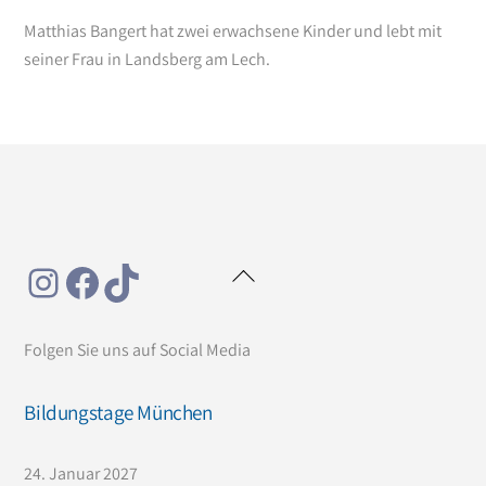
Matthias Bangert hat zwei erwachsene Kinder und lebt mit
seiner Frau in Landsberg am Lech.
Instagram
Facebook
TikTok
Back
To
Top
Folgen Sie uns auf Social Media
Bildungstage München
24. Januar 2027